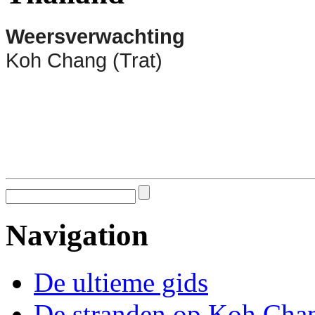
Weersverwachting
Koh Chang (Trat)
Navigation
De ultieme gids
De stranden op Koh Cha