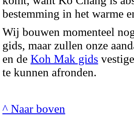
komt, want Ko Chang is abs
bestemming in het warme en
Wij bouwen momenteel nog
gids, maar zullen onze aan
en de
Koh Mak gids
vestige
te kunnen afronden.
^ Naar boven