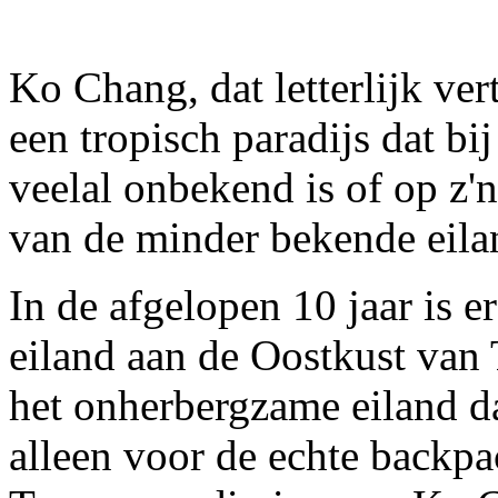
Ko Chang, dat letterlijk ver
een tropisch paradijs dat b
veelal onbekend is of op z'n
van de minder bekende eila
In de afgelopen 10 jaar is e
eiland aan de Oostkust van T
het onherbergzame eiland da
alleen voor de echte backp