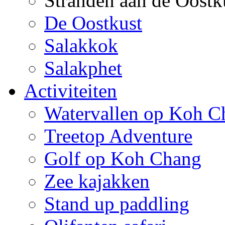
Stranden aan de Oostk
De Oostkust
Salakkok
Salakphet
Activiteiten
Watervallen op Koh C
Treetop Adventure
Golf op Koh Chang
Zee kajakken
Stand up paddling