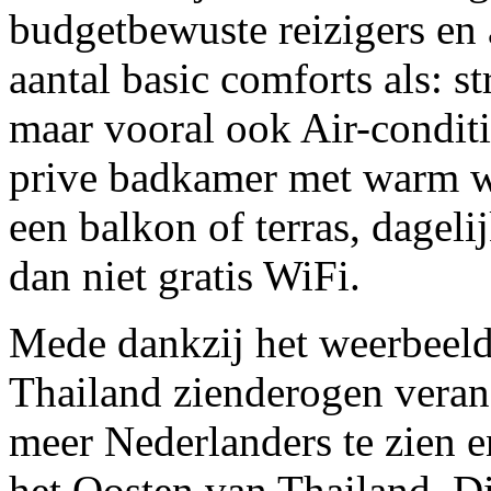
budgetbewuste reizigers en 
aantal basic comforts als: st
maar vooral ook Air-conditi
prive badkamer met warm wa
een balkon of terras, dagel
dan niet gratis WiFi.
Mede dankzij het weerbeeld 
Thailand zienderogen veran
meer Nederlanders te zien e
het Oosten van Thailand. Di