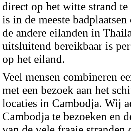
direct op het witte strand t
is in de meeste badplaatsen 
de andere eilanden in Thail
uitsluitend bereikbaar is pe
op het eiland.
Veel mensen combineren een
met een bezoek aan het sch
locaties in Cambodja. Wij a
Cambodja te bezoeken en de
van de vele fraaie stranden