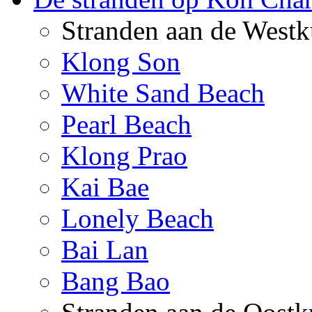
Stranden aan de Westk
Klong Son
White Sand Beach
Pearl Beach
Klong Prao
Kai Bae
Lonely Beach
Bai Lan
Bang Bao