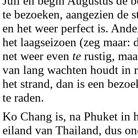
Juli en begin Augustus de 
te bezoeken, aangezien de s
en het weer perfect is. An
het laagseizoen (zeg maar:
net weer even
te
rustig, maar
van lang wachten houdt in r
het strand, dan is een bezo
te raden.
Ko Chang is, na Phuket in h
eiland van Thailand, dus ond