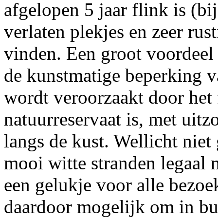
afgelopen 5 jaar flink is (b
verlaten plekjes en zeer rus
vinden. Een groot voordeel
de kunstmatige beperking va
wordt veroorzaakt door het f
natuurreservaat is, met uit
langs de kust. Wellicht niet 
mooi witte stranden legaa
een gelukje voor alle bezoe
daardoor mogelijk om in bu