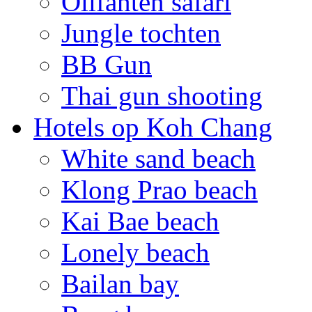
Olifanten safari
Jungle tochten
BB Gun
Thai gun shooting
Hotels op Koh Chang
White sand beach
Klong Prao beach
Kai Bae beach
Lonely beach
Bailan bay