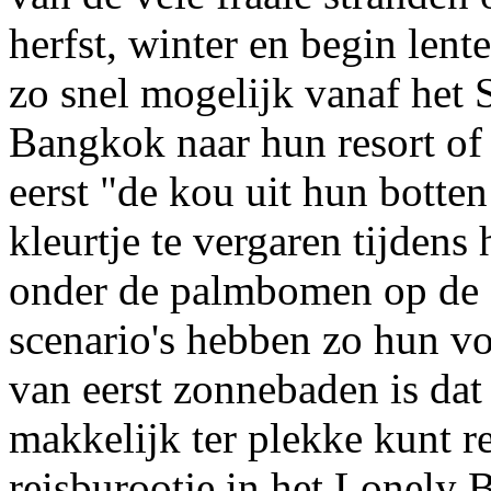
herfst, winter en begin lent
zo snel mogelijk vanaf het
Bangkok naar hun resort of
eerst "de kou uit hun botten
kleurtje te vergaren tijden
onder de palmbomen op de 
scenario's hebben zo hun v
van eerst zonnebaden is dat
makkelijk ter plekke kunt re
reisburootje in het Lonely 