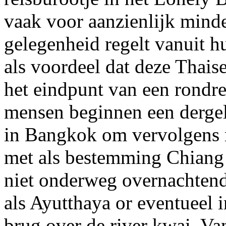
vaak voor aanzienlijk minde
gelegenheid regelt vanuit 
als voordeel dat deze Thais
het eindpunt van een rondre
mensen beginnen een dergel
in Bangkok om vervolgens ri
met als bestemming Chiang 
niet onderweg overnachtend
als Ayutthaya or eventueel
brug over de river kwai. V